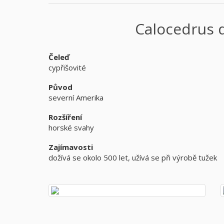
Calocedrus 
Čeleď
cypřišovité
Původ
severní Amerika
Rozšíření
horské svahy
Zajímavosti
dožívá se okolo 500 let, užívá se při výrobě tužek