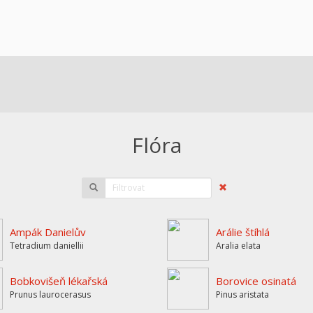
Flóra
Ampák Danielův
Arálie štíhlá
Tetradium daniellii
Aralia elata
Bobkovišeň lékařská
Borovice osinatá
Prunus laurocerasus
Pinus aristata