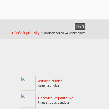
Další
Pěnišník jakutský
/
Rhododendron yakushimanum
Asimina triloba
Asimina triloba
Borovice vejmutovka
Pinus strobus pendula