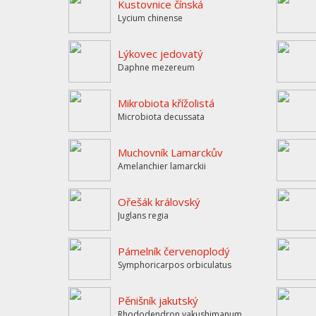
Kustovnice čínská
Lycium chinense
Lýkovec jedovatý
Daphne mezereum
Mikrobiota křížolistá
Microbiota decussata
Muchovník Lamarckův
Amelanchier lamarckii
Ořešák královský
Juglans regia
Pámelník červenoplodý
Symphoricarpos orbiculatus
Pěnišník jakutský
Rhododendron yakushimanum