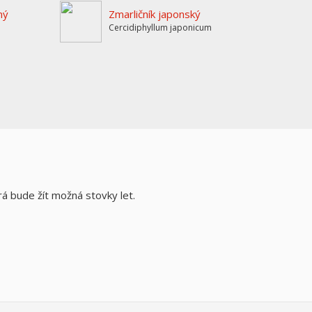
ný
Zmarličník japonský
Cercidiphyllum japonicum
rá bude žít možná stovky let.