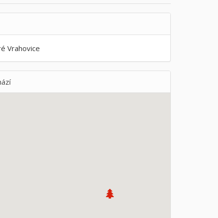
ré Vrahovice
ází